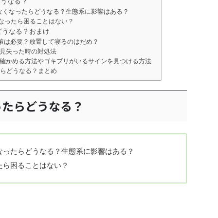
どうなる？
なくなったらどうなる？生態系に影響はある？
なったら困ることはない？
どうなる？おまけ
策は必要？放置して寝るのはだめ？
見失った時の対処法
確かめる方法やゴキブリがいるサインを見つける方法
らどうなる？まとめ
ったらどうなる？
なったらどうなる？生態系に影響はある？
たら困ることはない？
なくなったらどうなる？生態系に影響はあ