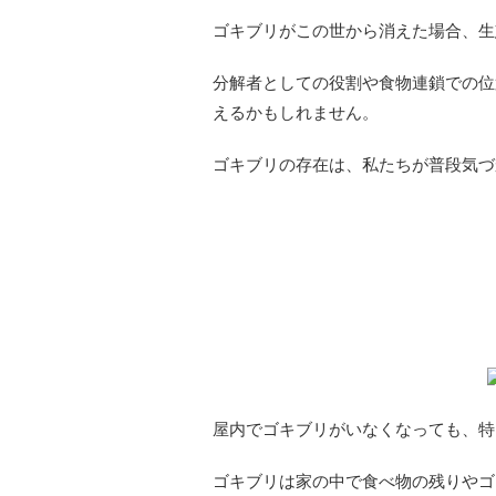
ゴキブリがこの世から消えた場合、生
分解者としての役割や食物連鎖での位
えるかもしれません。
ゴキブリの存在は、私たちが普段気づ
屋内でゴキブリがいなく
屋内でゴキブリがいなくなっても、特
ゴキブリは家の中で食べ物の残りやゴ