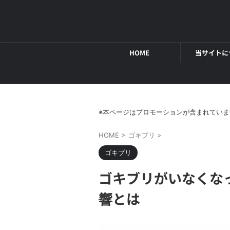
HOME
当サイトに
※本ページはプロモーションが含まれていま
HOME
>
ゴキブリ
>
ゴキブリ
ゴキブリがいなくな
響とは