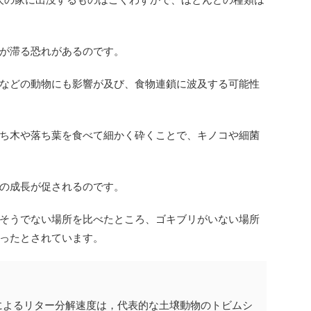
が滞る恐れがあるのです。
などの動物にも影響が及び、食物連鎖に波及する可能性
ち木や落ち葉を食べて細かく砕くことで、キノコや細菌
の成長が促されるのです。
そうでない場所を比べたところ、ゴキブリがいない場所
ったとされています。
によるリター分解速度は，代表的な土壌動物のトビムシ