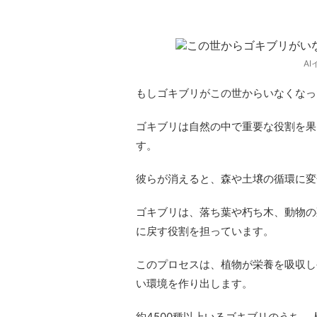
る？
A
もしゴキブリがこの世からいなくなっ
ゴキブリは自然の中で重要な役割を果
す。
彼らが消えると、森や土壌の循環に変
ゴキブリは、落ち葉や朽ち木、動物の
に戻す役割を担っています。
このプロセスは、植物が栄養を吸収し
い環境を作り出します。
約4500種以上いるゴキブリのうち