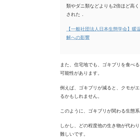
類やダニ類などよりも2倍ほど高
された．
【一般社団法人日本生態学会】暖
解への影響
また、住宅地でも、ゴキブリを食べる
可能性があります。
例えば、ゴキブリが減ると、クモがエ
るかもしれません。
このように、ゴキブリが関わる生態系
しかし、どの程度他の生き物が代わり
難しいです。