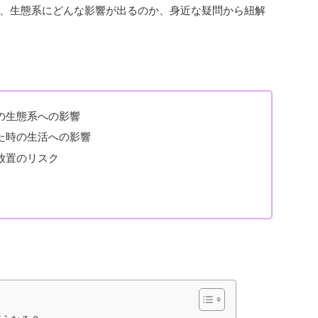
、生態系にどんな影響が出るのか、身近な疑問から紐解
の生態系への影響
た時の生活への影響
放置のリスク