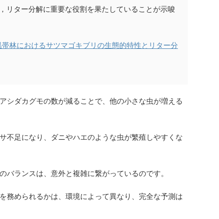
く，リター分解に重要な役割を果たしていることが示唆
温帯林におけるサツマゴキブリの生態的特性とリター分
アシダカグモの数が減ることで、他の小さな虫が増える
サ不足になり、ダニやハエのような虫が繁殖しやすくな
のバランスは、意外と複雑に繋がっているのです。
を務められるかは、環境によって異なり、完全な予測は