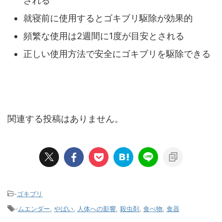
される
就寝前に使用するとゴキブリ駆除が効果的
頻繁な使用は2週間に1度が目安とされる
正しい使用方法で安全にゴキブリを駆除できる
関連する投稿はありません。
-
ゴキブリ
-
ムエンダー
,
やばい
,
人体への影響
,
殺虫剤
,
食べ物
,
食器