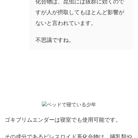
化合物は、昆虫には抜群に効くので
すが人が摂取してもほとんど影響が
ないと言われています。
不思議ですね。
布団や寝具にかかっても大丈夫？
ゴキブリムエンダーは寝室でも使用可能です。
その成分であるピレスロイド系化合物は、哺乳類や