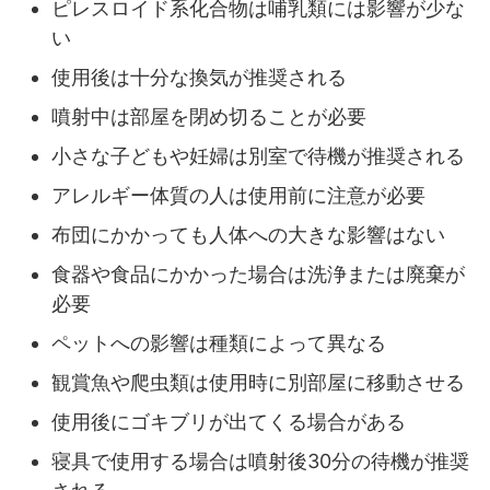
ピレスロイド系化合物は哺乳類には影響が少な
い
使用後は十分な換気が推奨される
噴射中は部屋を閉め切ることが必要
小さな子どもや妊婦は別室で待機が推奨される
アレルギー体質の人は使用前に注意が必要
布団にかかっても人体への大きな影響はない
食器や食品にかかった場合は洗浄または廃棄が
必要
ペットへの影響は種類によって異なる
観賞魚や爬虫類は使用時に別部屋に移動させる
使用後にゴキブリが出てくる場合がある
寝具で使用する場合は噴射後30分の待機が推奨