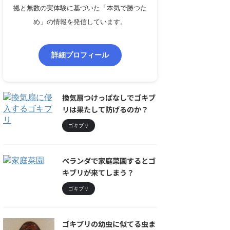
拠と無数の実体験に基づいた「本気で勝つた
め」の情報を発信しています。
詳細プロフィール
換気扇つけっぱなしでゴキブ
リは果たして防げるのか？
ゴキブリ
ベランダで家庭菜園するとゴ
キブリが来てしまう？
ゴキブリ
ゴキブリの幼虫に似てる虫ま