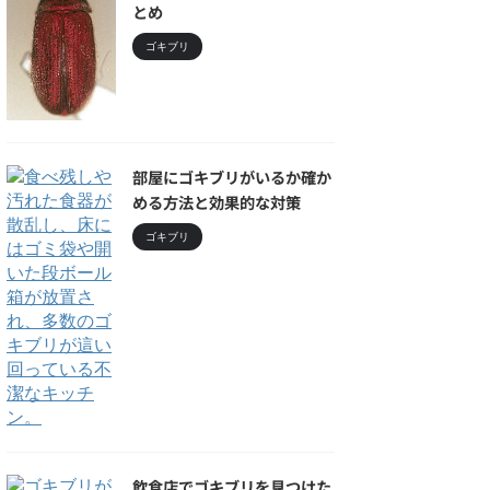
とめ
ゴキブリ
部屋にゴキブリがいるか確か
める方法と効果的な対策
ゴキブリ
飲食店でゴキブリを見つけた