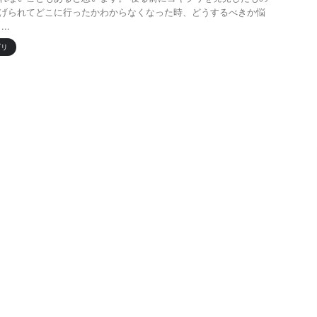
げられてどこに行ったかわからなくなった時、どうするべきか悩
..
ブリ