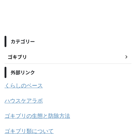
カテゴリー
ゴキブリ
外部リンク
くらしのベース
ハウスケアラボ
ゴキブリの生態と防除方法
ゴキブリ類について