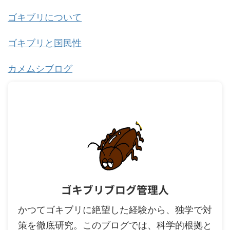
ゴキブリについて
ゴキブリと国民性
カメムシブログ
ゴキブリブログ管理人
かつてゴキブリに絶望した経験から、独学で対
策を徹底研究。このブログでは、科学的根拠と