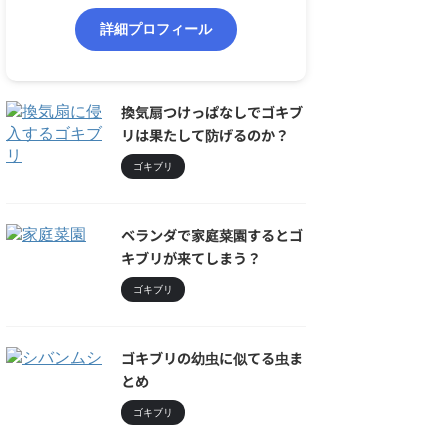
詳細プロフィール
換気扇つけっぱなしでゴキブ
リは果たして防げるのか？
ゴキブリ
ベランダで家庭菜園するとゴ
キブリが来てしまう？
ゴキブリ
ゴキブリの幼虫に似てる虫ま
とめ
ゴキブリ