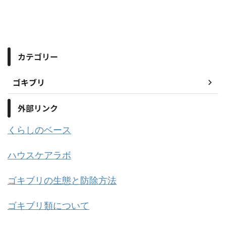
カテゴリー
ゴキブリ
外部リンク
くらしのベース
ハウスケアラボ
ゴキブリの生態と防除方法
ゴキブリ類について